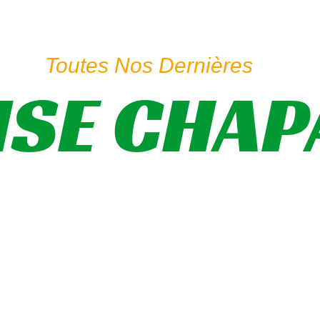
Toutes Nos Dernières
ISE CHAP