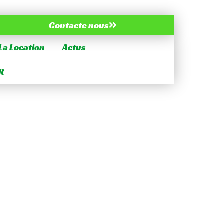
Contacte nous
La Location
Actus
R