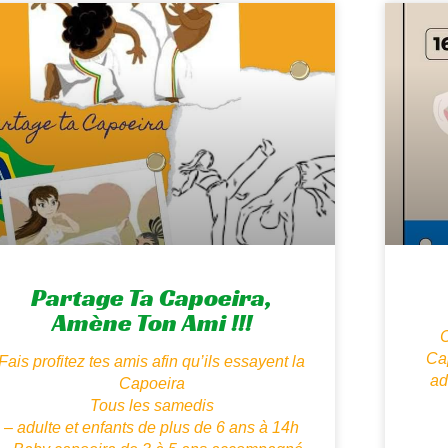
Partage Ta Capoeira,
Amène Ton Ami !!!
C
Cap
Fais profitez tes amis afin qu’ils essayent la
ad
Capoeira
Tous les samedis
– adulte et enfants de plus de 6 ans à 14h