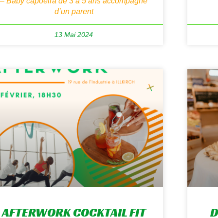
– Baby capoeira de 3 à 5 ans accompagné
d’un parent
13 Mai 2024
AFTERWORK COCKTAIL FIT
D